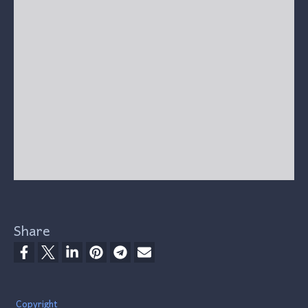
Share
Footer
Copyright