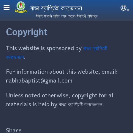
Skip to main content
ৰাভা ব্যাপ্তিষ্ট কনভেনচন
Se
সিবৗই মাসানি গৗমৗন দংচা নাত্নে সিবৗইঙি গৗমৗনসে
Copyright
This website is sponsored by
ৰাভা ব্যাপ্তিষ্ট
কনভেনচন
.
For information about this website, email:
rabhabaptist@gmail.com
Unless noted otherwise, copyright for all
materials is held by ৰাভা ব্যাপ্তিষ্ট কনভেনচন.
Share